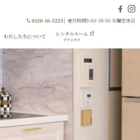
0120-16-5223
受付時間9:00~18:00 水曜定休日
レンタルルーム
わたしたちについて
デアイカラ