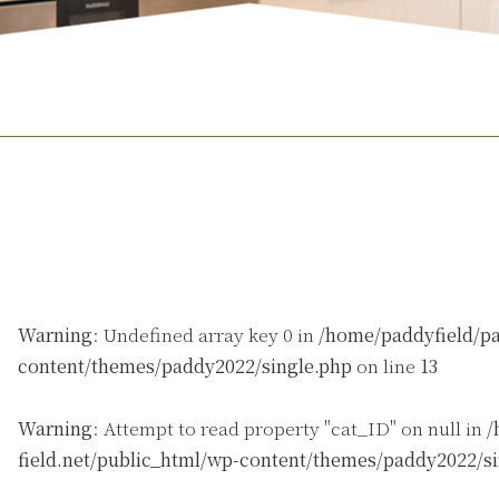
Warning
: Undefined array key 0 in
/home/paddyfield/pa
content/themes/paddy2022/single.php
on line
13
Warning
: Attempt to read property "cat_ID" on null in
/
field.net/public_html/wp-content/themes/paddy2022/s