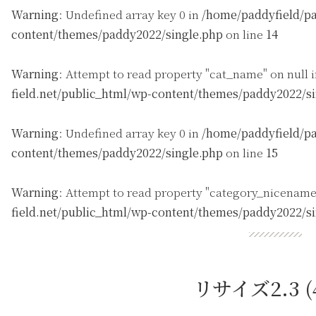
Warning
: Undefined array key 0 in
/home/paddyfield/pa
content/themes/paddy2022/single.php
on line
14
Warning
: Attempt to read property "cat_name" on null 
field.net/public_html/wp-content/themes/paddy2022/s
Warning
: Undefined array key 0 in
/home/paddyfield/pa
content/themes/paddy2022/single.php
on line
15
Warning
: Attempt to read property "category_nicename
field.net/public_html/wp-content/themes/paddy2022/s
リサイズ2.3 (