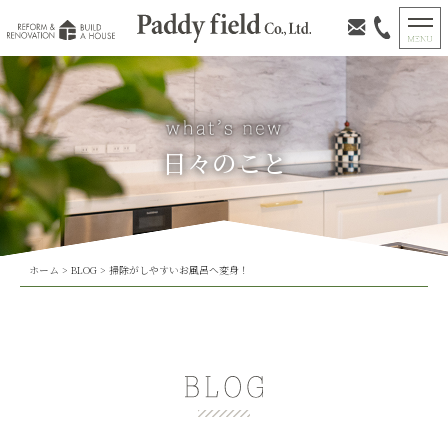
日々のこと
ホーム
>
BLOG
>
掃除がしやすいお風呂へ変身！