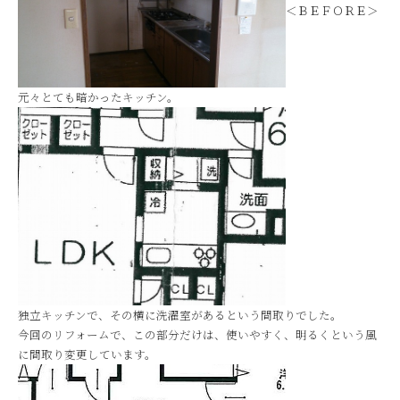
＜ＢＥＦＯＲＥ＞
元々とても暗かったキッチン。
独立キッチンで、その横に洗濯室があるという間取りでした。
今回のリフォームで、この部分だけは、使いやすく、明るくという風
に間取り変更しています。