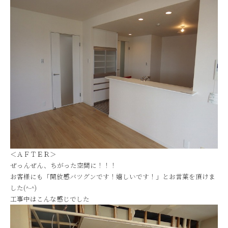
＜ＡＦＴＥＲ＞
ぜっんぜん、ちがった空間に！！！
お客様にも「開放感バツグンです！嬉しいです！」とお言葉を頂けま
した(^-^)
工事中はこんな感じでした