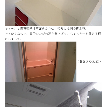
キッチンと家電収納は前面を合わせ、後ろには例の排水管。
せっかくなので、電子レンジの高さ分上げて、ちょっと物を置ける棚
にしました。
＜ＢＥＦＯＲＥ＞