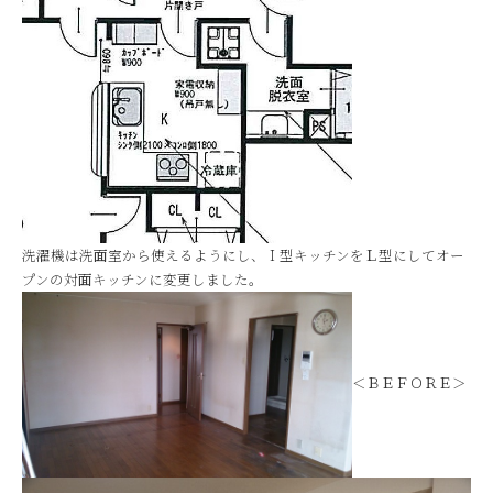
洗濯機は洗面室から使えるようにし、Ｉ型キッチンをＬ型にしてオー
プンの対面キッチンに変更しました。
＜ＢＥＦＯＲＥ＞