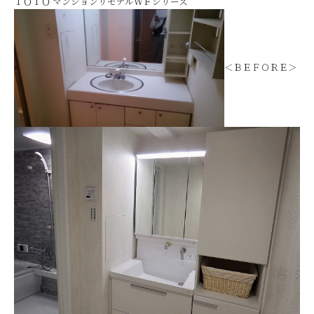
ＴＯＴＯ マンションリモデルＷＦシリーズ
＜ＢＥＦＯＲＥ＞