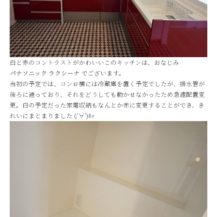
白と赤のコントラストがかわいいこのキッチンは、おなじみ
パナソニック ラクシーナ
でございます。
当初の予定では、コンロ横には冷蔵庫を置く予定でしたが、排水管が
後ろに通っており、それをどうしても動かせなかったため急遽配置変
更。白の予定だった家電収納もなんとか赤に変更することができ、き
れいにまとまりました (;’∀’)ﾎｯ