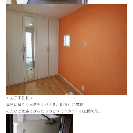
＜ＡＦＴＥＲ＞
本当に廻りに元気をくださる、明るいご家族！
そんなご家族にぴったりのビタミンカラーの玄関です。