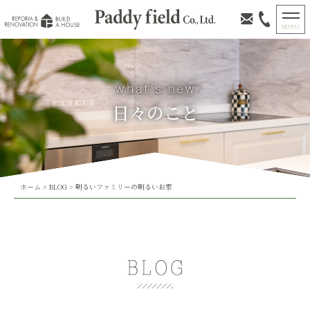
日々のこと
ホーム
>
BLOG
>
明るいファミリーの明るいお家