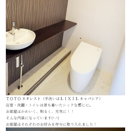
ＴＯＴＯ ネオレスト
（手洗いは
ＬＩＸＩＬ キャパシア
）
浴室・洗面・トイレは落ち着いたシックな感じに。
お部屋はかわいく、明るく、元気に！！
そんな内装になっています(^-^)
お部屋はそれぞれのお好みを存分に取り入れました！