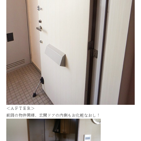
＜ＡＦＴＥＲ＞
前回の物件同様、玄関ドアの内側もお化粧なおし！