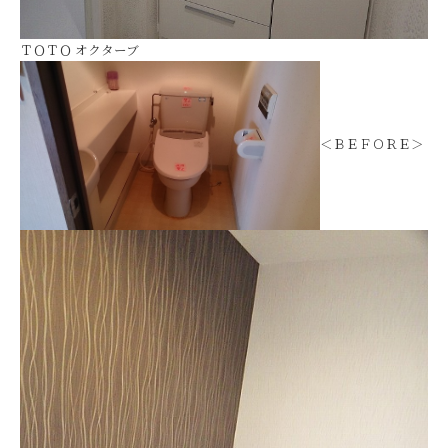
ＴＯＴＯ オクターブ
＜ＢＥＦＯＲＥ＞