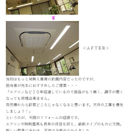
＜ＡＦＴＥＲ＞
当初はもっと見映え重視の計画内容だったのですが、
担当者が先生におすすめしたご提案・・・
「エアコンなど２０年経過しているので部品がもう無く、調子が悪く
なっても修理出来ません。
突然壊れたら診察どころじゃなくなると思います。天井の工事を優先
しましょう！」
というのが、今回のリフォームの経緯です。
エアコンや照明器具も長年の役目を終え、最新タイプのものに交換。
新しい器具に合わせ、天井は全部やりかえました。