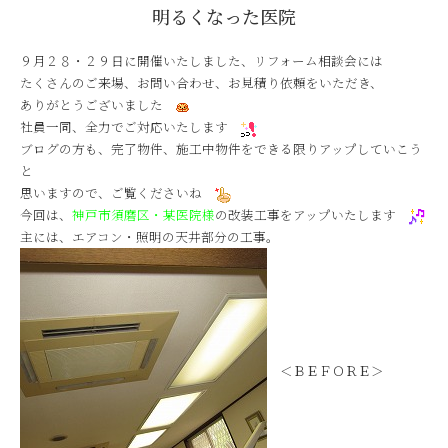
明るくなった医院
９月２８・２９日に開催いたしました、リフォーム相談会には
たくさんのご来場、お問い合わせ、お見積り依頼をいただき、
ありがとうございました
社員一同、全力でご対応いたします
ブログの方も、完了物件、施工中物件をできる限りアップしていこう
と
思いますので、ご覧くださいね
今回は、
神戸市須磨区・某医院様
の改装工事をアップいたします
主には、エアコン・照明の天井部分の工事。
＜ＢＥＦＯＲＥ＞