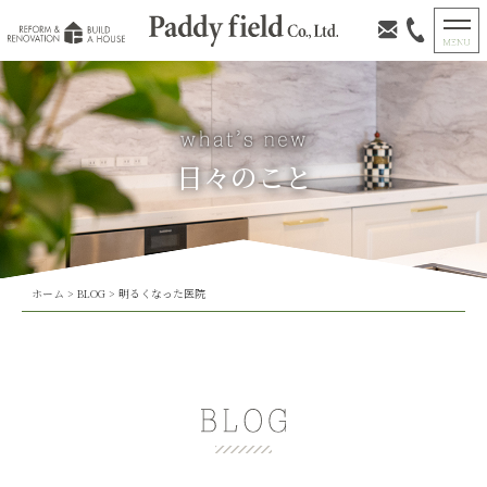
日々のこと
ホーム
>
BLOG
>
明るくなった医院