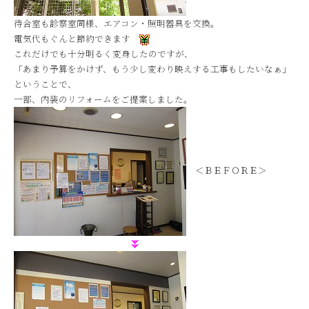
待合室も診察室同様、エアコン・照明器具を交換。
電気代もぐんと節約できます
これだけでも十分明るく変身したのですが、
「あまり予算をかけず、もう少し変わり映えする工事もしたいなぁ」
ということで、
一部、内装のリフォームをご提案しました。
＜ＢＥＦＯＲＥ＞