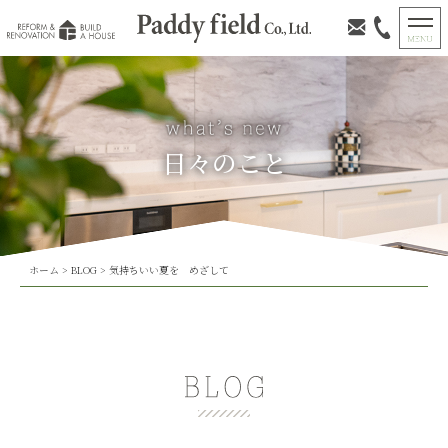
日々のこと
ホーム
>
BLOG
>
気持ちいい夏を めざして