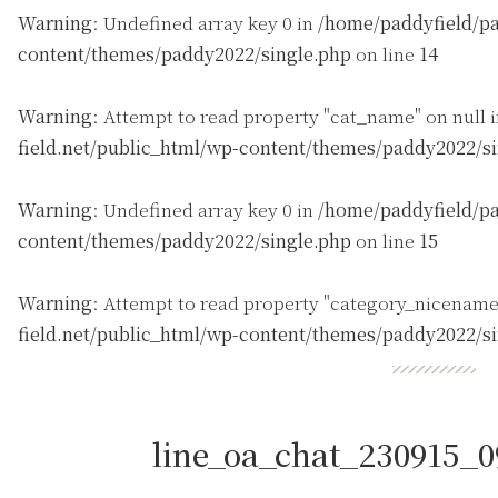
Warning
: Undefined array key 0 in
/home/paddyfield/pa
content/themes/paddy2022/single.php
on line
14
Warning
: Attempt to read property "cat_name" on null 
field.net/public_html/wp-content/themes/paddy2022/s
Warning
: Undefined array key 0 in
/home/paddyfield/pa
content/themes/paddy2022/single.php
on line
15
Warning
: Attempt to read property "category_nicename
field.net/public_html/wp-content/themes/paddy2022/s
line_oa_chat_230915_