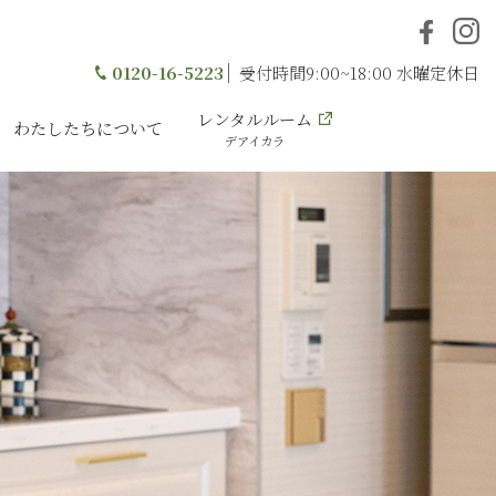
0120-16-5223
受付時間9:00~18:00 水曜定休日
レンタルルーム
わたしたちについて
デアイカラ