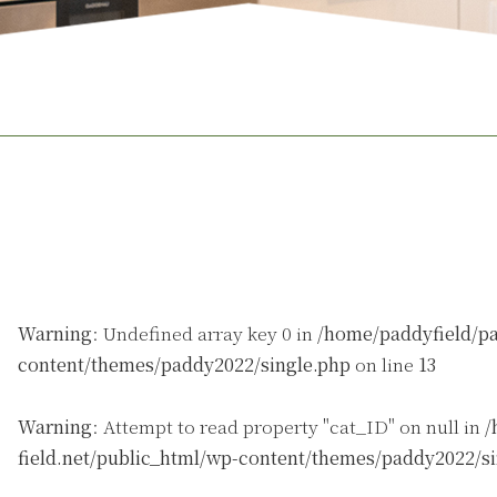
Warning
: Undefined array key 0 in
/home/paddyfield/pa
content/themes/paddy2022/single.php
on line
13
Warning
: Attempt to read property "cat_ID" on null in
/
field.net/public_html/wp-content/themes/paddy2022/s