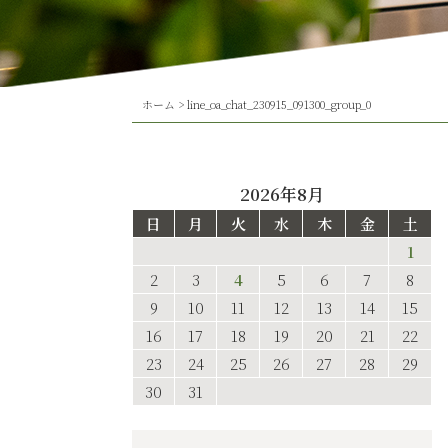
ホーム
>
line_oa_chat_230915_091300_group_0
2026年8月
日
月
火
水
木
金
土
1
2
3
4
5
6
7
8
9
10
11
12
13
14
15
16
17
18
19
20
21
22
23
24
25
26
27
28
29
30
31