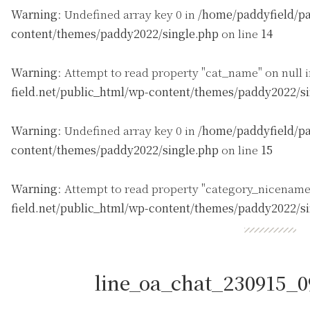
Warning
: Undefined array key 0 in
/home/paddyfield/pa
content/themes/paddy2022/single.php
on line
14
Warning
: Attempt to read property "cat_name" on null 
field.net/public_html/wp-content/themes/paddy2022/s
Warning
: Undefined array key 0 in
/home/paddyfield/pa
content/themes/paddy2022/single.php
on line
15
Warning
: Attempt to read property "category_nicename
field.net/public_html/wp-content/themes/paddy2022/s
line_oa_chat_230915_