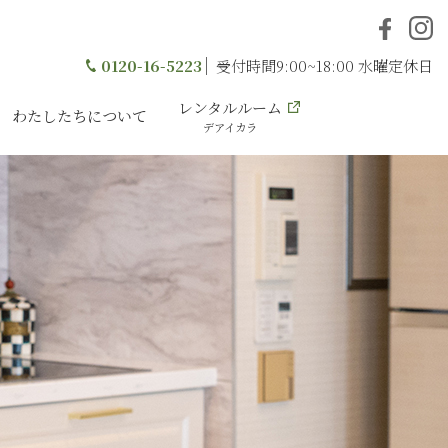
0120-16-5223
受付時間9:00~18:00 水曜定休日
レンタルルーム
わたしたちについて
デアイカラ