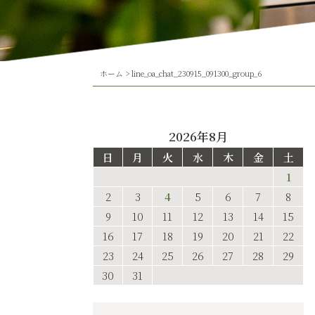
ホーム
>
line_oa_chat_230915_091300_group_6
2026年8月
日
月
火
水
木
金
土
1
2
3
4
5
6
7
8
9
10
11
12
13
14
15
16
17
18
19
20
21
22
23
24
25
26
27
28
29
30
31