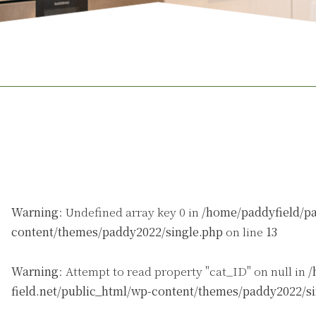
Warning
: Undefined array key 0 in
/home/paddyfield/pa
content/themes/paddy2022/single.php
on line
13
Warning
: Attempt to read property "cat_ID" on null in
/
field.net/public_html/wp-content/themes/paddy2022/s