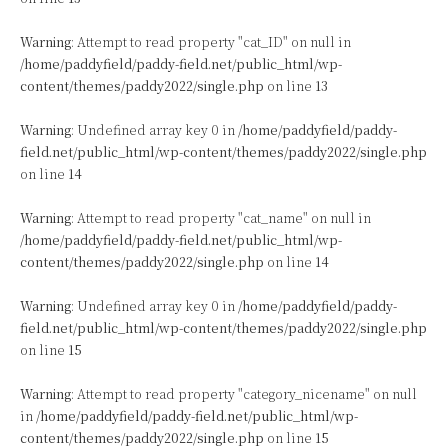
Warning
: Attempt to read property "cat_ID" on null in
/home/paddyfield/paddy-field.net/public_html/wp-
content/themes/paddy2022/single.php
on line
13
Warning
: Undefined array key 0 in
/home/paddyfield/paddy-
field.net/public_html/wp-content/themes/paddy2022/single.php
on line
14
Warning
: Attempt to read property "cat_name" on null in
/home/paddyfield/paddy-field.net/public_html/wp-
content/themes/paddy2022/single.php
on line
14
Warning
: Undefined array key 0 in
/home/paddyfield/paddy-
field.net/public_html/wp-content/themes/paddy2022/single.php
on line
15
Warning
: Attempt to read property "category_nicename" on null
in
/home/paddyfield/paddy-field.net/public_html/wp-
content/themes/paddy2022/single.php
on line
15