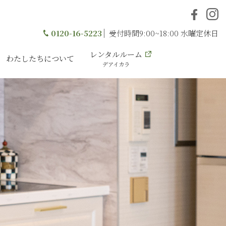
0120-16-5223
受付時間9:00~18:00 水曜定休日
レンタルルーム
わたしたちについて
デアイカラ