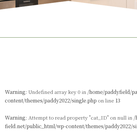
Warning
: Undefined array key 0 in
/home/paddyfield/pa
content/themes/paddy2022/single.php
on line
13
Warning
: Attempt to read property "cat_ID" on null in
/
field.net/public_html/wp-content/themes/paddy2022/s