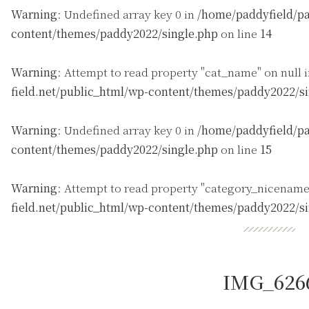
Warning
: Undefined array key 0 in
/home/paddyfield/pa
content/themes/paddy2022/single.php
on line
14
Warning
: Attempt to read property "cat_name" on null 
field.net/public_html/wp-content/themes/paddy2022/s
Warning
: Undefined array key 0 in
/home/paddyfield/pa
content/themes/paddy2022/single.php
on line
15
Warning
: Attempt to read property "category_nicename
field.net/public_html/wp-content/themes/paddy2022/s
IMG_626