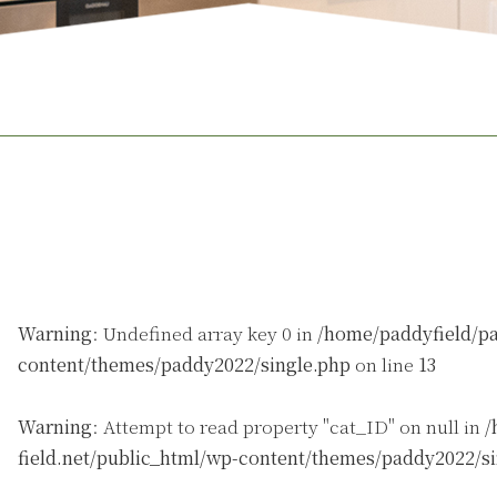
Warning
: Undefined array key 0 in
/home/paddyfield/pa
content/themes/paddy2022/single.php
on line
13
Warning
: Attempt to read property "cat_ID" on null in
/
field.net/public_html/wp-content/themes/paddy2022/s