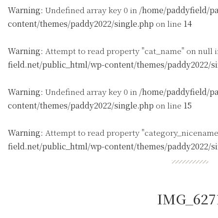
Warning
: Undefined array key 0 in
/home/paddyfield/pa
content/themes/paddy2022/single.php
on line
14
Warning
: Attempt to read property "cat_name" on null 
field.net/public_html/wp-content/themes/paddy2022/s
Warning
: Undefined array key 0 in
/home/paddyfield/pa
content/themes/paddy2022/single.php
on line
15
Warning
: Attempt to read property "category_nicename
field.net/public_html/wp-content/themes/paddy2022/s
IMG_627