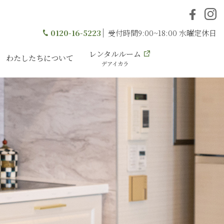
0120-16-5223
受付時間9:00~18:00 水曜定休日
レンタルルーム
わたしたちについて
デアイカラ