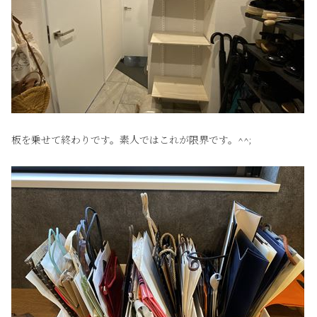
板を乗せて終わりです。素人ではこれが限界です。^^;