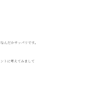
がなんだかサッパリです。
イントに考えてみまして