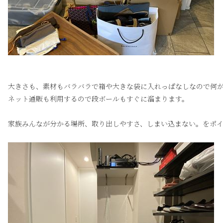
大きさも、素材もバラバラで箱や大きな袋に入れっぱなしなので何
ネット通販も利用するので段ボールもすぐに溜まります。
家族みんなが分かる場所、取り出しやすさ、しまい込まない。をポ