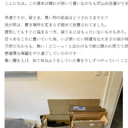
こんにちは。この週末は晴れが続いて暑いながらも沢山お洗濯がで
早速ですが、皆さま、買い物の紙袋はどうされてますか？
我が家は、置き場所も定まらず固めて放置されてました。
選別してもすぐに溜まる一方、捨てるにはもったいないものもあり
日々あちこちに置いていた為、いざ使いたい時適当な大きさの袋が
子供たちからも、無い！どこーっ！と出かける寸前に聞かれ慌てて
悪循環な場面をやり過ごしていたのです…
重い腰を上げ、見て見ぬふりをしていた事を少しずつやっていくこ