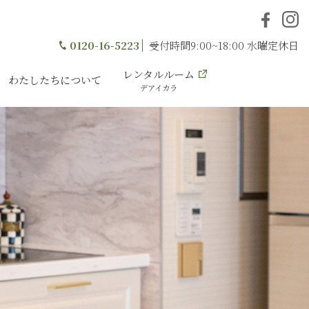
0120-16-5223
受付時間9:00~18:00 水曜定休日
レンタルルーム
わたしたちについて
デアイカラ