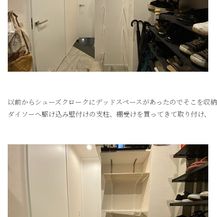
以前からシューズクロークにデッドスペースがあったのでそこを収
ダイソーへ駆け込み壁付けの支柱、棚受けを買ってきて取り付け、