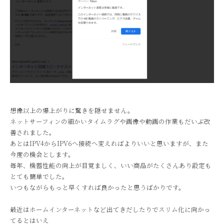
想像以上の爆上がりに驚きを隠せません。
ネットサーフィンの細かいタイムラグや画像や動画の作業もだいぶ改
善されました。
あとはIPV4からIPV6へ接続へ変えればよりいいと思いますが、また
今度の機会とします。
毎年、機器性能の向上が目覚ましく、いい商品がたくさんあり設定も
とても簡単でした。
いつもながらもっと早くすれば良かったと思うばかりです。
最近はホームインターネットなど出てきだしたりでスリム化に向かっ
てるとはいえ