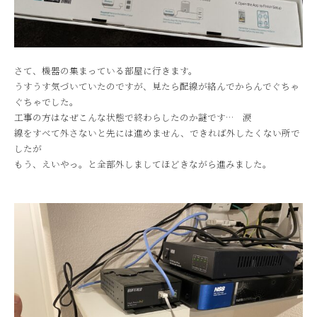
さて、機器の集まっている部屋に行きます。
うすうす気づいていたのですが、見たら配線が絡んでからんでぐちゃ
ぐちゃでした。
工事の方はなぜこんな状態で終わらしたのか謎です… 涙
線をすべて外さないと先には進めません、できれば外したくない所で
したが
もう、えいやっ。と全部外しましてほどきながら進みました。