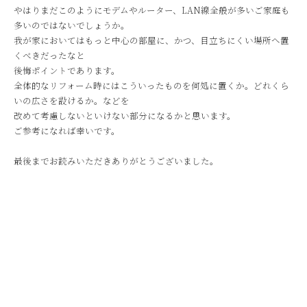
やはりまだこのようにモデムやルーター、LAN線全般が多いご家庭も
多いのではないでしょうか。
我が家においてはもっと中心の部屋に、かつ、目立ちにくい場所へ置
くべきだったなと
後悔ポイントであります。
全体的なリフォーム時にはこういったものを何処に置くか。どれくら
いの広さを設けるか。などを
改めて考慮しないといけない部分になるかと思います。
ご参考になれば幸いです。
最後までお読みいただきありがとうございました。