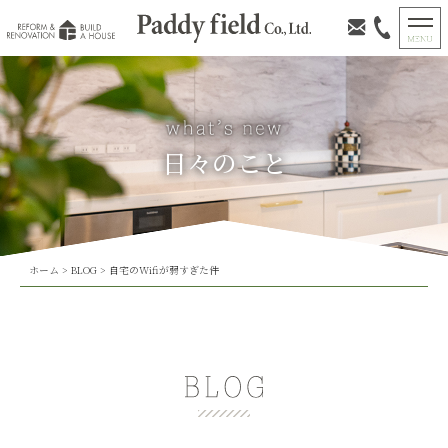
日々のこと
ホーム
>
BLOG
>
自宅のWifiが弱すぎた件