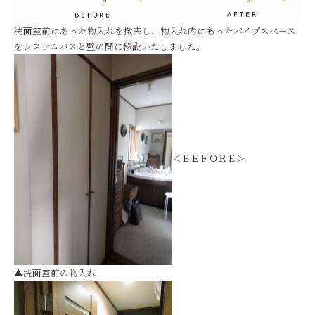
洗面室前にあった物入れを撤去し、物入れ内にあったパイプスペース
をシステムバスと壁の間に移設いたしました。
＜ＢＥＦＯＲＥ＞
▲洗面室前の物入れ