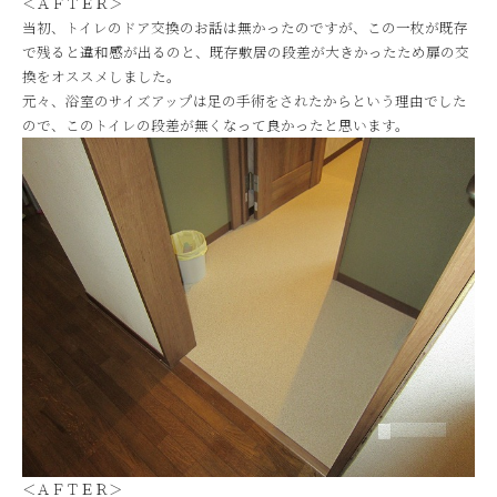
＜ＡＦＴＥＲ＞
当初、トイレのドア交換のお話は無かったのですが、この一枚が既存
で残ると違和感が出るのと、既存敷居の段差が大きかったため扉の交
換をオススメしました。
元々、浴室のサイズアップは足の手術をされたからという理由でした
ので、このトイレの段差が無くなって良かったと思います。
＜ＡＦＴＥＲ＞