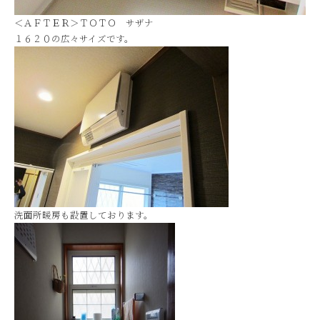
＜ＡＦＴＥＲ＞ＴＯＴＯ サザナ
１６２０の広々サイズです。
洗面所暖房も設置しております。