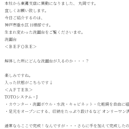
本社から東灘支店に異動になりました、 丸岡です。
宜しくお願い致します。
今日ご紹介するのは、
神戸市垂水区 H様邸です。
生まれ変わった洗面台をご覧くださいませ。
洗面台
＜ＢＥＦＯＲＥ＞
解体した所にどんな洗面台が入るのか・・・？
楽しみですね。
入った状態がこちらです↓
＜ＡＦＴＥＲ＞
TOTOシステム・J
・カウンター・洗面ボウル・水洗・キャビネット・化粧鏡を自由に
・足元をオープンにする、収納をたっぷり設けるなど
オンリーワン
通常ならここで完成！なんですが・・・さらに手を加えて完成した