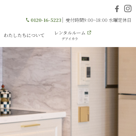
0120-16-5223
受付時間9:00~18:00 水曜定休日
レンタルルーム
わたしたちについて
デアイカラ