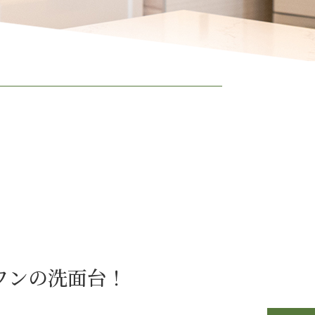
ワンの洗面台！