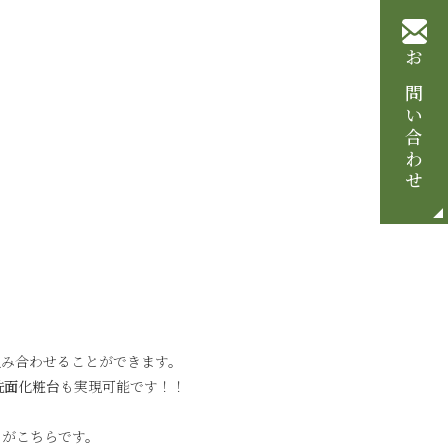
お問い合わせ
組み合わせることができます。
洗面化粧台
も実現可能です！！
のがこちらです。