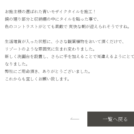
お施主様の選ばれた青いモザイクタイルを施工！
鏡の廻り部分と収納棚の中にタイルを貼った事で、
色のコントラストがとても素敵で 爽快な朝が迎えられそうですね。
生活雑貨が入った状態に、小さな観葉植物をおいて頂くだけで、
リゾートのような雰囲気に生まれ変わりました。
新しく洗面台を設置し、さらに手を加えることで見違えるようにと
なりました。
弊社にご用命頂き、ありがとうございました。
これからも宜しくお願い致します。
一覧へ戻る