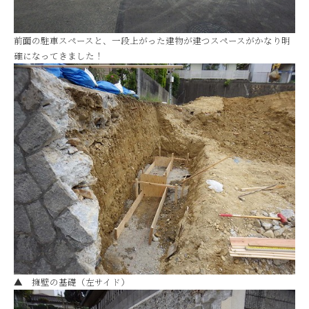
前面の駐車スペースと、一段上がった建物が建つスペースがかなり明
確になってきました！
▲ 擁壁の基礎（左サイド）