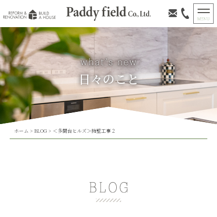
日々のこと
ホーム
>
BLOG
>
＜多聞台ヒルズ＞擁壁工事２