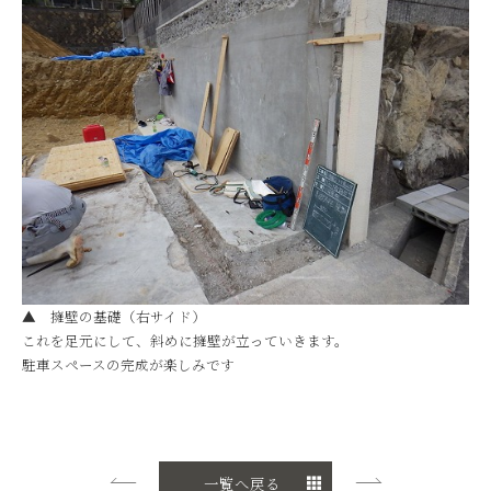
▲ 擁壁の基礎（右サイド）
これを足元にして、斜めに擁壁が立っていきます。
駐車スペースの完成が楽しみです
一覧へ戻る