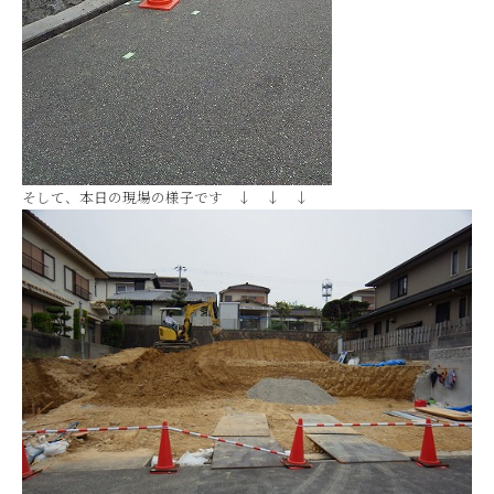
そして、本日の現場の様子です ↓ ↓ ↓