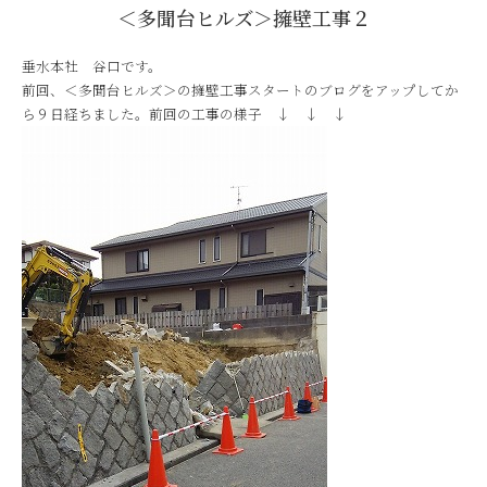
＜多聞台ヒルズ＞擁壁工事２
垂水本社 谷口です。
前回、＜多聞台ヒルズ＞の擁壁工事スタートのブログをアップしてか
ら９日経ちました。前回の工事の様子 ↓ ↓ ↓