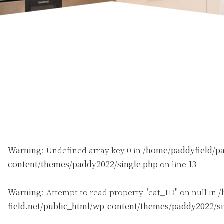
Warning
: Undefined array key 0 in
/home/paddyfield/pa
content/themes/paddy2022/single.php
on line
13
Warning
: Attempt to read property "cat_ID" on null in
/
field.net/public_html/wp-content/themes/paddy2022/s