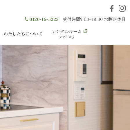
0120-16-5223
受付時間9:00~18:00 水曜定休日
レンタルルーム
わたしたちについて
デアイカラ