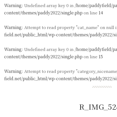
Warning
: Undefined array key 0 in
/home/paddyfield/pa
content/themes/paddy2022/single.php
on line
14
Warning
: Attempt to read property "cat_name" on null 
field.net/public_html/wp-content/themes/paddy2022/s
Warning
: Undefined array key 0 in
/home/paddyfield/pa
content/themes/paddy2022/single.php
on line
15
Warning
: Attempt to read property "category_nicename
field.net/public_html/wp-content/themes/paddy2022/s
R_IMG_52