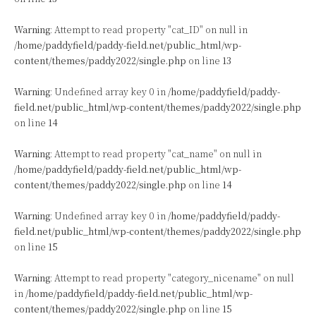
Warning
: Attempt to read property "cat_ID" on null in
/home/paddyfield/paddy-field.net/public_html/wp-
content/themes/paddy2022/single.php
on line
13
Warning
: Undefined array key 0 in
/home/paddyfield/paddy-
field.net/public_html/wp-content/themes/paddy2022/single.php
on line
14
Warning
: Attempt to read property "cat_name" on null in
/home/paddyfield/paddy-field.net/public_html/wp-
content/themes/paddy2022/single.php
on line
14
Warning
: Undefined array key 0 in
/home/paddyfield/paddy-
field.net/public_html/wp-content/themes/paddy2022/single.php
on line
15
Warning
: Attempt to read property "category_nicename" on null
in
/home/paddyfield/paddy-field.net/public_html/wp-
content/themes/paddy2022/single.php
on line
15