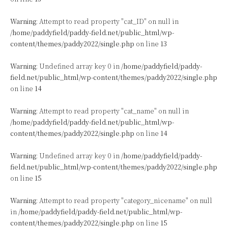
Warning
: Attempt to read property "cat_ID" on null in
/home/paddyfield/paddy-field.net/public_html/wp-
content/themes/paddy2022/single.php
on line
13
Warning
: Undefined array key 0 in
/home/paddyfield/paddy-
field.net/public_html/wp-content/themes/paddy2022/single.php
on line
14
Warning
: Attempt to read property "cat_name" on null in
/home/paddyfield/paddy-field.net/public_html/wp-
content/themes/paddy2022/single.php
on line
14
Warning
: Undefined array key 0 in
/home/paddyfield/paddy-
field.net/public_html/wp-content/themes/paddy2022/single.php
on line
15
Warning
: Attempt to read property "category_nicename" on null
in
/home/paddyfield/paddy-field.net/public_html/wp-
content/themes/paddy2022/single.php
on line
15