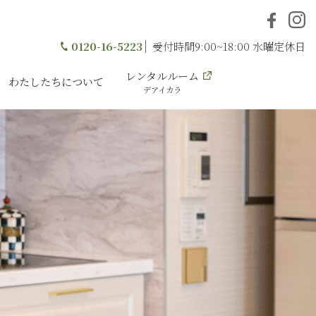
0120-16-5223
受付時間9:00~18:00 水曜定休日
レンタルルーム
わたしたちについて
デアイカラ