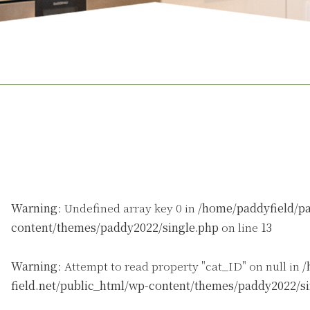
Warning
: Undefined array key 0 in
/home/paddyfield/pa
content/themes/paddy2022/single.php
on line
13
Warning
: Attempt to read property "cat_ID" on null in
/
field.net/public_html/wp-content/themes/paddy2022/s