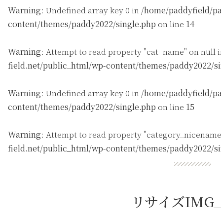
Warning
: Undefined array key 0 in
/home/paddyfield/pa
content/themes/paddy2022/single.php
on line
14
Warning
: Attempt to read property "cat_name" on null 
field.net/public_html/wp-content/themes/paddy2022/s
Warning
: Undefined array key 0 in
/home/paddyfield/pa
content/themes/paddy2022/single.php
on line
15
Warning
: Attempt to read property "category_nicename
field.net/public_html/wp-content/themes/paddy2022/s
リサイズIMG_