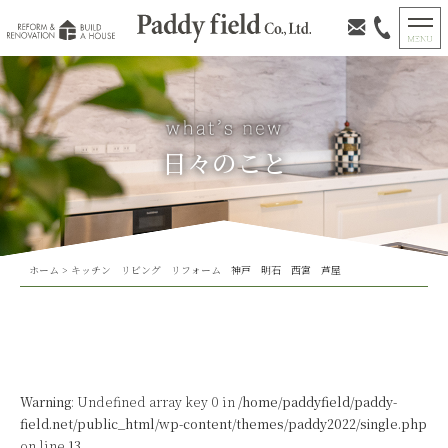
日々のこと
ホーム
>
キッチン リビング リフォーム 神戸 明石 西宮 芦屋
Warning
: Undefined array key 0 in
/home/paddyfield/paddy-
field.net/public_html/wp-content/themes/paddy2022/single.php
on line
13