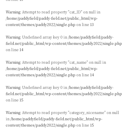
Warning
: Attempt to read property "cat_ID" on null in
/home/paddyfield/paddy-field.net/public_html/wp-
content/themes/paddy2022/single.php
on line
13
Warning
: Undefined array key 0 in
/home/paddyfield/paddy-
field.net/public_html/wp-content/themes/paddy2022/single.php
on line
14
Warning
: Attempt to read property "cat_name" on null in
/home/paddyfield/paddy-field.net/public_html/wp-
content/themes/paddy2022/single.php
on line
14
Warning
: Undefined array key 0 in
/home/paddyfield/paddy-
field.net/public_html/wp-content/themes/paddy2022/single.php
on line
15
Warning
: Attempt to read property "category_nicename" on null
in
/home/paddyfield/paddy-field.net/public_html/wp-
content/themes/paddy2022/single.php
on line
15