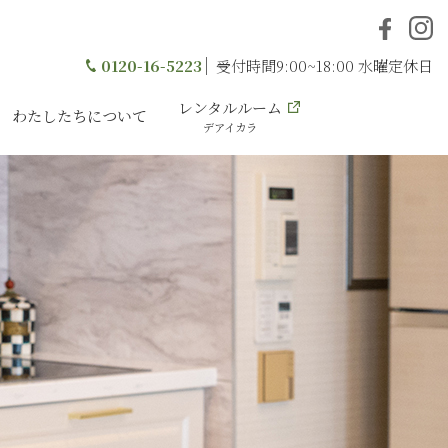
0120-16-5223
受付時間9:00~18:00 水曜定休日
レンタルルーム
わたしたちについて
デアイカラ