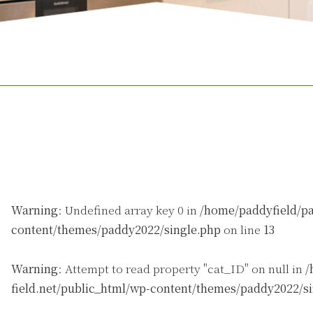
Warning
: Undefined array key 0 in
/home/paddyfield/pa
content/themes/paddy2022/single.php
on line
13
Warning
: Attempt to read property "cat_ID" on null in
/
field.net/public_html/wp-content/themes/paddy2022/s