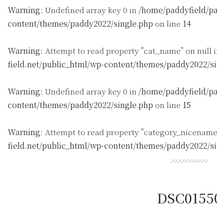
Warning
: Undefined array key 0 in
/home/paddyfield/pa
content/themes/paddy2022/single.php
on line
14
Warning
: Attempt to read property "cat_name" on null 
field.net/public_html/wp-content/themes/paddy2022/s
Warning
: Undefined array key 0 in
/home/paddyfield/pa
content/themes/paddy2022/single.php
on line
15
Warning
: Attempt to read property "category_nicename
field.net/public_html/wp-content/themes/paddy2022/s
DSC0155