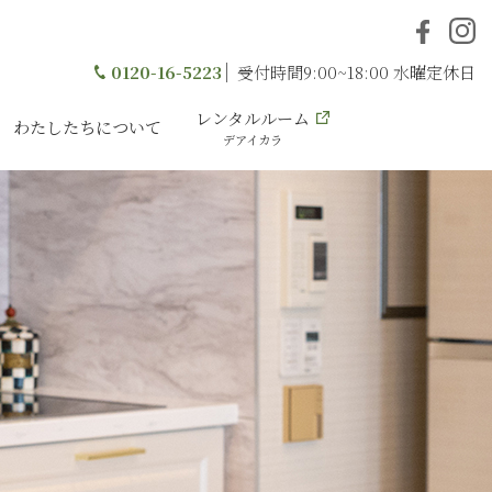
0120-16-5223
受付時間9:00~18:00 水曜定休日
レンタルルーム
わたしたちについて
デアイカラ