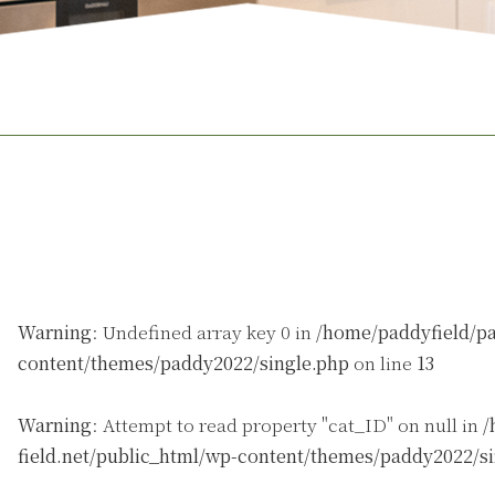
Warning
: Undefined array key 0 in
/home/paddyfield/pa
content/themes/paddy2022/single.php
on line
13
Warning
: Attempt to read property "cat_ID" on null in
/
field.net/public_html/wp-content/themes/paddy2022/s