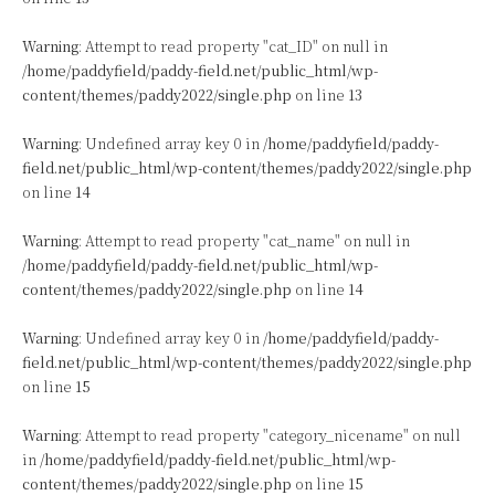
Warning
: Attempt to read property "cat_ID" on null in
/home/paddyfield/paddy-field.net/public_html/wp-
content/themes/paddy2022/single.php
on line
13
Warning
: Undefined array key 0 in
/home/paddyfield/paddy-
field.net/public_html/wp-content/themes/paddy2022/single.php
on line
14
Warning
: Attempt to read property "cat_name" on null in
/home/paddyfield/paddy-field.net/public_html/wp-
content/themes/paddy2022/single.php
on line
14
Warning
: Undefined array key 0 in
/home/paddyfield/paddy-
field.net/public_html/wp-content/themes/paddy2022/single.php
on line
15
Warning
: Attempt to read property "category_nicename" on null
in
/home/paddyfield/paddy-field.net/public_html/wp-
content/themes/paddy2022/single.php
on line
15