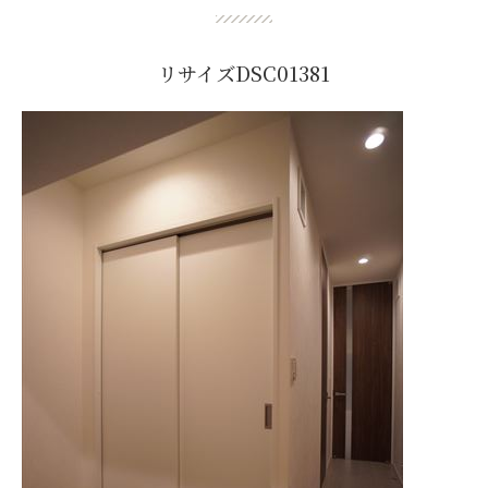
リサイズDSC01381