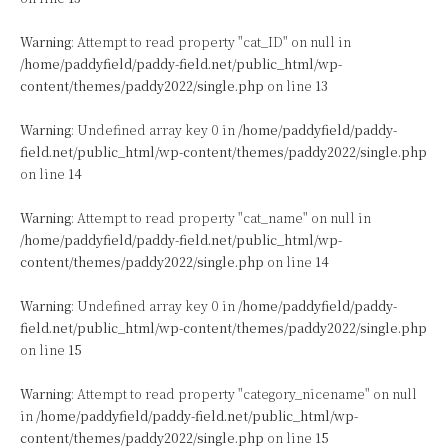
Warning
: Attempt to read property "cat_ID" on null in
/home/paddyfield/paddy-field.net/public_html/wp-
content/themes/paddy2022/single.php
on line
13
Warning
: Undefined array key 0 in
/home/paddyfield/paddy-
field.net/public_html/wp-content/themes/paddy2022/single.php
on line
14
Warning
: Attempt to read property "cat_name" on null in
/home/paddyfield/paddy-field.net/public_html/wp-
content/themes/paddy2022/single.php
on line
14
Warning
: Undefined array key 0 in
/home/paddyfield/paddy-
field.net/public_html/wp-content/themes/paddy2022/single.php
on line
15
Warning
: Attempt to read property "category_nicename" on null
in
/home/paddyfield/paddy-field.net/public_html/wp-
content/themes/paddy2022/single.php
on line
15