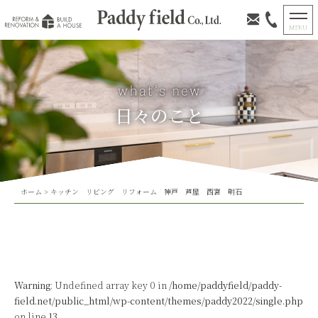
日々のこと
ホーム
>
キッチン リビング リフォーム 神戸 芦屋 西宮 明石
Warning
: Undefined array key 0 in
/home/paddyfield/paddy-
field.net/public_html/wp-content/themes/paddy2022/single.php
on line
13