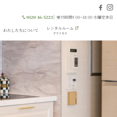
0120-16-5223
受付時間9:00~18:00 水曜定休日
レンタルルーム
わたしたちについて
デアイカラ