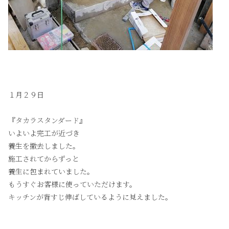
１月２９日
『タカラスタンダード』
いよいよ完工が近づき
養生を撤去しました。
施工されてからずっと
養生に包まれていました。
もうすぐお客様に使っていただけます。
キッチンが背すじ伸ばしているように見えました。