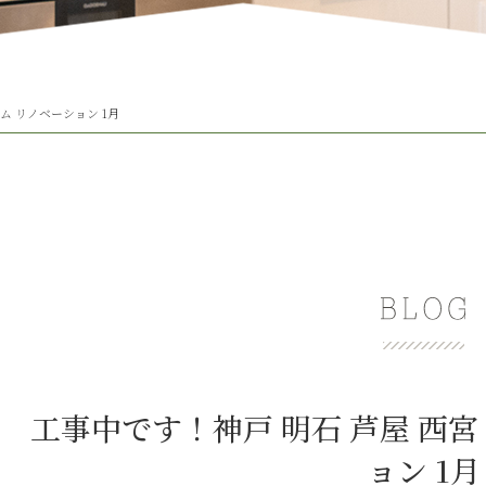
ム リノベーション 1月
工事中です！神戸 明石 芦屋 西
ョン 1月