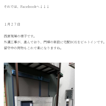
それでは、Facebookへ↓↓↓
１月２７日
西宮現場の様子です。
外溝工事が、進んでおり、門塀の新設に宅配BOXをビルトインです
留守中の荷物もこれで楽になりますね。