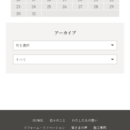
23
24
25
26
27
28
29
30
31
アーカイブ
HOME
日々のこと
わたしたちの想い
リフォーム・リノベーション
皆さまの声
施工事例