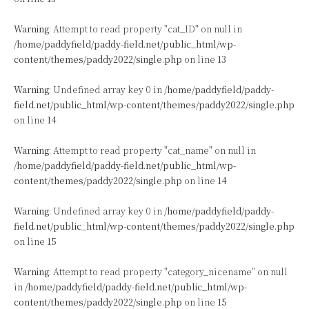
Warning
: Attempt to read property "cat_ID" on null in
/home/paddyfield/paddy-field.net/public_html/wp-
content/themes/paddy2022/single.php
on line
13
Warning
: Undefined array key 0 in
/home/paddyfield/paddy-
field.net/public_html/wp-content/themes/paddy2022/single.php
on line
14
Warning
: Attempt to read property "cat_name" on null in
/home/paddyfield/paddy-field.net/public_html/wp-
content/themes/paddy2022/single.php
on line
14
Warning
: Undefined array key 0 in
/home/paddyfield/paddy-
field.net/public_html/wp-content/themes/paddy2022/single.php
on line
15
Warning
: Attempt to read property "category_nicename" on null
in
/home/paddyfield/paddy-field.net/public_html/wp-
content/themes/paddy2022/single.php
on line
15