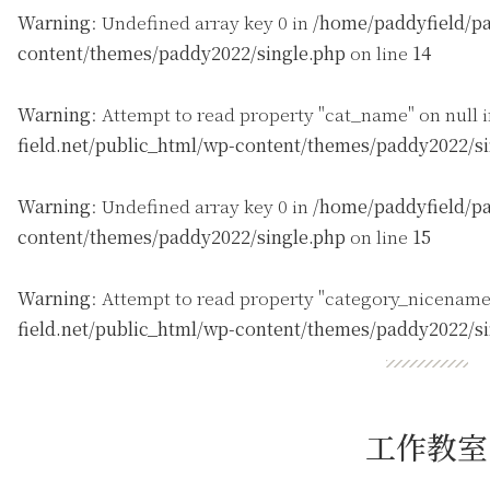
Warning
: Undefined array key 0 in
/home/paddyfield/pa
content/themes/paddy2022/single.php
on line
14
Warning
: Attempt to read property "cat_name" on null 
field.net/public_html/wp-content/themes/paddy2022/s
Warning
: Undefined array key 0 in
/home/paddyfield/pa
content/themes/paddy2022/single.php
on line
15
Warning
: Attempt to read property "category_nicename
field.net/public_html/wp-content/themes/paddy2022/s
工作教室