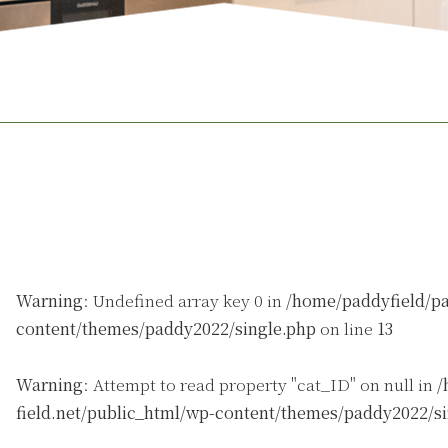
Warning
: Undefined array key 0 in
/home/paddyfield/pa
content/themes/paddy2022/single.php
on line
13
Warning
: Attempt to read property "cat_ID" on null in
/
field.net/public_html/wp-content/themes/paddy2022/s