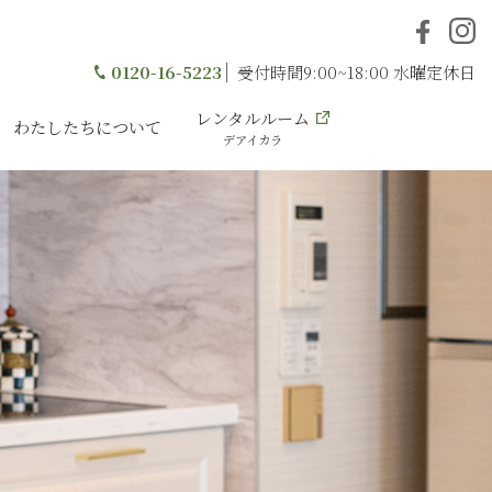
0120-16-5223
受付時間9:00~18:00 水曜定休日
レンタルルーム
わたしたちについて
デアイカラ