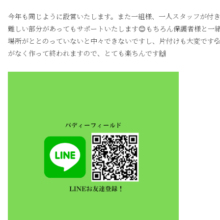
今年も同じように設営いたします。また一組様、一人スタッフが付
難しい部分があってもサポートいたします😊もちろん保護者様と一
場所がととのっていないと中々できないですし、片付けも大変です
がなく作って終われますので、とても楽ちんです🙌