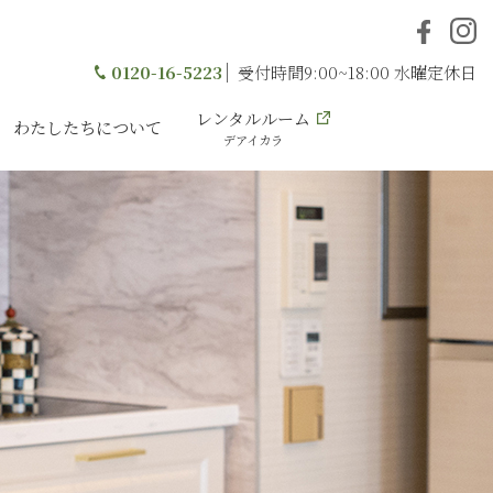
0120-16-5223
受付時間9:00~18:00 水曜定休日
レンタルルーム
わたしたちについて
デアイカラ