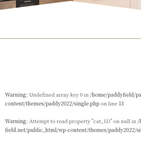
Warning
: Undefined array key 0 in
/home/paddyfield/pa
content/themes/paddy2022/single.php
on line
13
Warning
: Attempt to read property "cat_ID" on null in
/
field.net/public_html/wp-content/themes/paddy2022/s