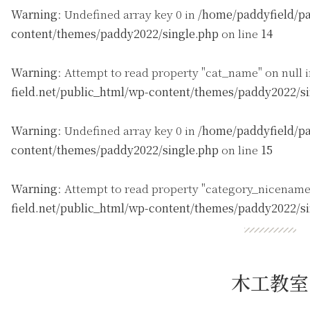
Warning
: Undefined array key 0 in
/home/paddyfield/pa
content/themes/paddy2022/single.php
on line
14
Warning
: Attempt to read property "cat_name" on null 
field.net/public_html/wp-content/themes/paddy2022/s
Warning
: Undefined array key 0 in
/home/paddyfield/pa
content/themes/paddy2022/single.php
on line
15
Warning
: Attempt to read property "category_nicename
field.net/public_html/wp-content/themes/paddy2022/s
木工教室