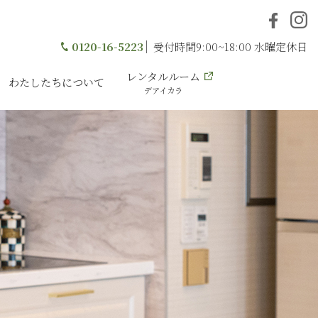
0120-16-5223
受付時間9:00~18:00 水曜定休日
レンタルルーム
わたしたちについて
デアイカラ