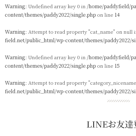
Warning
: Undefined array key 0 in
/home/paddyfield/pa
content/themes/paddy2022/single.php
on line
14
Warning
: Attempt to read property "cat_name" on null 
field.net/public_html/wp-content/themes/paddy2022/s
Warning
: Undefined array key 0 in
/home/paddyfield/pa
content/themes/paddy2022/single.php
on line
15
Warning
: Attempt to read property "category_nicename
field.net/public_html/wp-content/themes/paddy2022/s
LINEお友