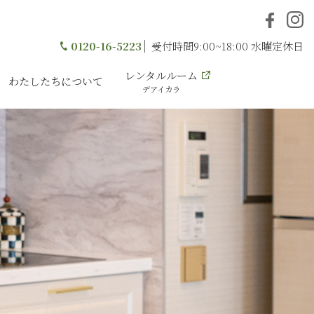
0120-16-5223
受付時間9:00~18:00 水曜定休日
レンタルルーム
わたしたちについて
デアイカラ