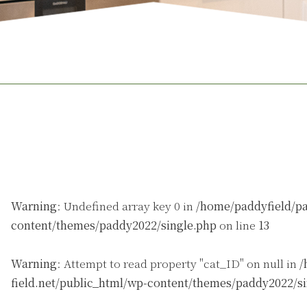
Warning
: Undefined array key 0 in
/home/paddyfield/pa
content/themes/paddy2022/single.php
on line
13
Warning
: Attempt to read property "cat_ID" on null in
/
field.net/public_html/wp-content/themes/paddy2022/s