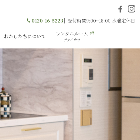
0120-16-5223
受付時間9:00~18:00 水曜定休日
レンタルルーム
わたしたちについて
デアイカラ