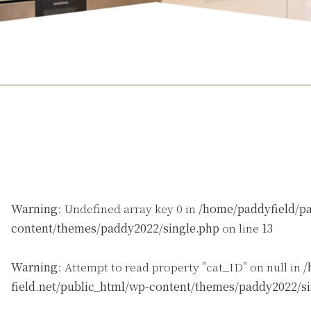
Warning
: Undefined array key 0 in
/home/paddyfield/pa
content/themes/paddy2022/single.php
on line
13
Warning
: Attempt to read property "cat_ID" on null in
/
field.net/public_html/wp-content/themes/paddy2022/s