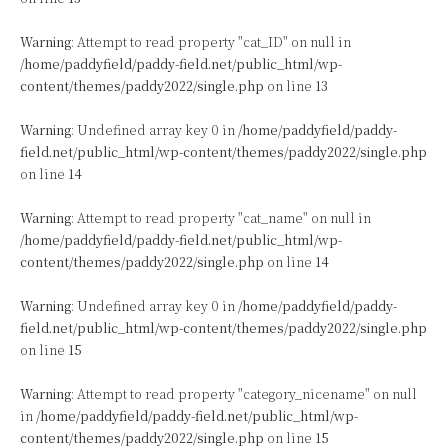
Warning
: Attempt to read property "cat_ID" on null in
/home/paddyfield/paddy-field.net/public_html/wp-
content/themes/paddy2022/single.php
on line
13
Warning
: Undefined array key 0 in
/home/paddyfield/paddy-
field.net/public_html/wp-content/themes/paddy2022/single.php
on line
14
Warning
: Attempt to read property "cat_name" on null in
/home/paddyfield/paddy-field.net/public_html/wp-
content/themes/paddy2022/single.php
on line
14
Warning
: Undefined array key 0 in
/home/paddyfield/paddy-
field.net/public_html/wp-content/themes/paddy2022/single.php
on line
15
Warning
: Attempt to read property "category_nicename" on null
in
/home/paddyfield/paddy-field.net/public_html/wp-
content/themes/paddy2022/single.php
on line
15