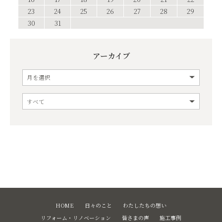
23
24
25
26
27
28
29
30
31
アーカイブ
HOME
日々のこと
わたしたちの想い
リフォーム・リノベーション
皆さまの声
施工事例