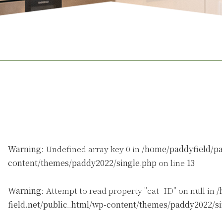
Warning
: Undefined array key 0 in
/home/paddyfield/pa
content/themes/paddy2022/single.php
on line
13
Warning
: Attempt to read property "cat_ID" on null in
/
field.net/public_html/wp-content/themes/paddy2022/s