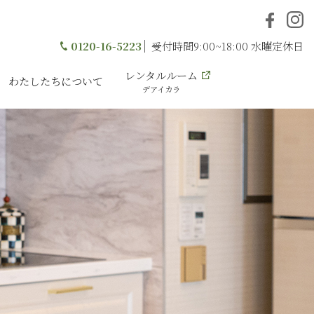
0120-16-5223
受付時間9:00~18:00 水曜定休日
レンタルルーム
わたしたちについて
デアイカラ