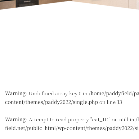
Warning
: Undefined array key 0 in
/home/paddyfield/pa
content/themes/paddy2022/single.php
on line
13
Warning
: Attempt to read property "cat_ID" on null in
/
field.net/public_html/wp-content/themes/paddy2022/s