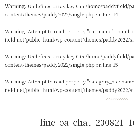
Warning
: Undefined array key 0 in
/home/paddyfield/pa
content/themes/paddy2022/single.php
on line
14
Warning
: Attempt to read property "cat_name" on null 
field.net/public_html/wp-content/themes/paddy2022/s
Warning
: Undefined array key 0 in
/home/paddyfield/pa
content/themes/paddy2022/single.php
on line
15
Warning
: Attempt to read property "category_nicename
field.net/public_html/wp-content/themes/paddy2022/s
line_oa_chat_230821_