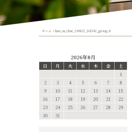
ホーム
>
line_oa_chat_230821_161542_group_8
2026年8月
日
月
火
水
木
金
土
1
2
3
4
5
6
7
8
9
10
11
12
13
14
15
16
17
18
19
20
21
22
23
24
25
26
27
28
29
30
31