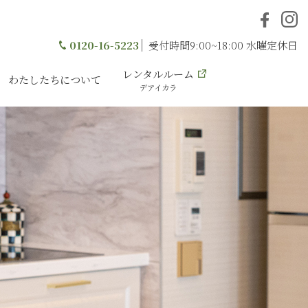
0120-16-5223
受付時間9:00~18:00 水曜定休日
レンタルルーム
わたしたちについて
デアイカラ