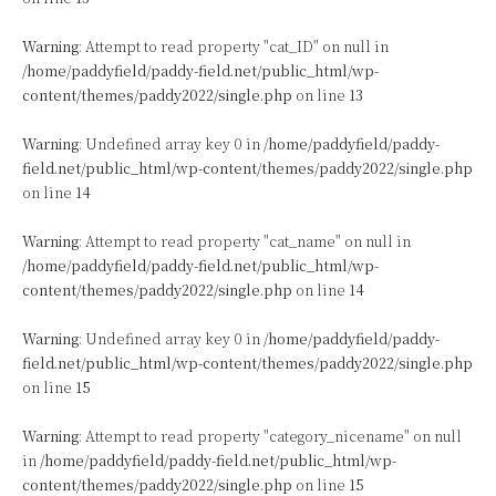
Warning
: Attempt to read property "cat_ID" on null in
/home/paddyfield/paddy-field.net/public_html/wp-
content/themes/paddy2022/single.php
on line
13
Warning
: Undefined array key 0 in
/home/paddyfield/paddy-
field.net/public_html/wp-content/themes/paddy2022/single.php
on line
14
Warning
: Attempt to read property "cat_name" on null in
/home/paddyfield/paddy-field.net/public_html/wp-
content/themes/paddy2022/single.php
on line
14
Warning
: Undefined array key 0 in
/home/paddyfield/paddy-
field.net/public_html/wp-content/themes/paddy2022/single.php
on line
15
Warning
: Attempt to read property "category_nicename" on null
in
/home/paddyfield/paddy-field.net/public_html/wp-
content/themes/paddy2022/single.php
on line
15