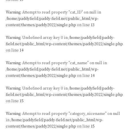
Warning
: Attempt to read property "cat_ID" on null in
/home/paddyfield/paddy-field.net/public_html/wp-
content/themes/paddy2022/single.php
on line
13
Warning
: Undefined array key 0 in
/home/paddyfield/paddy-
field.net/public_html/wp-content/themes/paddy2022/single.php
on line
14
Warning
: Attempt to read property "cat_name" on null in
/home/paddyfield/paddy-field.net/public_html/wp-
content/themes/paddy2022/single.php
on line
14
Warning
: Undefined array key 0 in
/home/paddyfield/paddy-
field.net/public_html/wp-content/themes/paddy2022/single.php
on line
15
Warning
: Attempt to read property "category_nicename" on null
in
/home/paddyfield/paddy-field.net/public_html/wp-
content/themes/paddy2022/single.php
on line
15