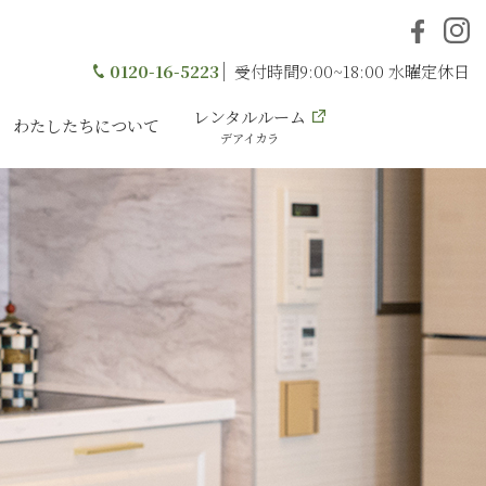
0120-16-5223
受付時間9:00~18:00 水曜定休日
レンタルルーム
わたしたちについて
デアイカラ