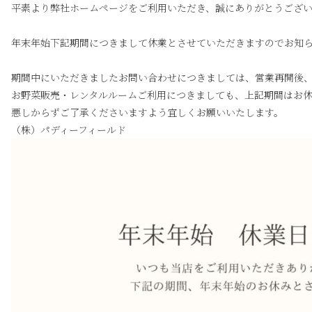
平素より弊社ホームページをご利用いただき、誠にありがとうござ
年末年始下記期間につきまして休業とさせていただきますのでお知
期間中にいただきましたお問い合わせにつきましては、営業再開後
お野菜販売・レンタルルームご利用につきましても、上記期間はお
悪しからずご了承くださいますよう宜しくお願いいたします。
（株）パディーフィールド