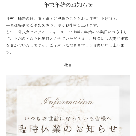
年末年始のお知らせ
拝啓 師走の候、ますますご健勝のこととお喜び申し上げます。
平素は格別のご高配を賜り、厚くお礼申し上げます。
さて、株式会社パディーフィールドでは年末年始の休業日につきまし
て、下記のとおり休業日とさせていただきます。皆様には大変ご迷惑
をおかけいたしますが、ご了承いただきますようお願い申し上げま
す。
敬具