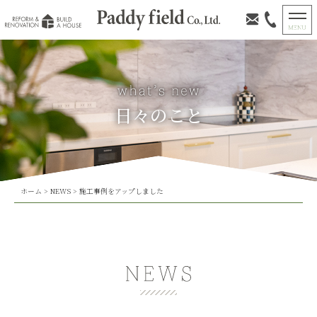
日々のこと
ホーム
>
NEWS
>
施工事例をアップしました