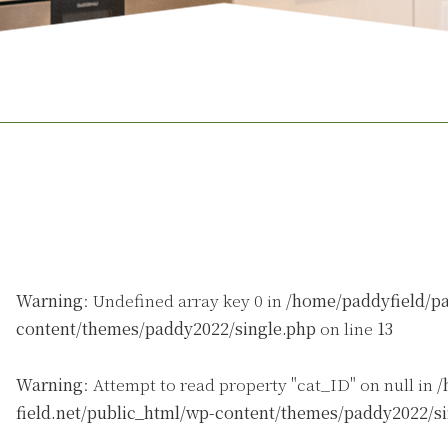
Warning
: Undefined array key 0 in
/home/paddyfield/pa
content/themes/paddy2022/single.php
on line
13
Warning
: Attempt to read property "cat_ID" on null in
/
field.net/public_html/wp-content/themes/paddy2022/s