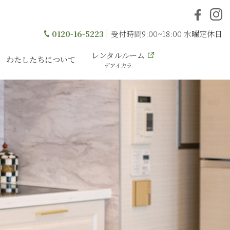
0120-16-5223
受付時間9:00~18:00 水曜定休日
レンタルルーム
わたしたちについて
デアイカラ