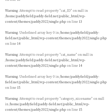
Warning
: Attempt to read property "cat_ID" on null in
/home/paddyfield/paddy-field.net/public_html/wp-
content/themes/paddy2022/single.php
on line
13
Warning
: Undefined array key 0 in
/home/paddyfield/paddy-
field.net/public_html/wp-content/themes/paddy2022/single.php
on line
14
Warning
: Attempt to read property "cat_name" on null in
/home/paddyfield/paddy-field.net/public_html/wp-
content/themes/paddy2022/single.php
on line
14
Warning
: Undefined array key 0 in
/home/paddyfield/paddy-
field.net/public_html/wp-content/themes/paddy2022/single.php
on line
15
Warning
: Attempt to read property "category_nicename" on null
in
/home/paddyfield/paddy-field.net/public_html/wp-
content/themes/paddy2022/single.php
on line
15