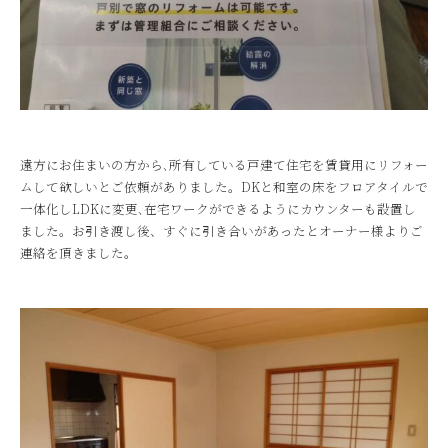
遠方にお住まいの方から､所有している戸建て住宅を賃貸用にリフォー
ムして欲しいとご依頼がありました。DKと和室の床をフロアタイルで
一体化しLDKに変更､在宅ワークができるようにカウンターも設置し
ました。お引き渡し後、すぐに引き合いがあったとオーナー様よりご
連絡を頂きました。