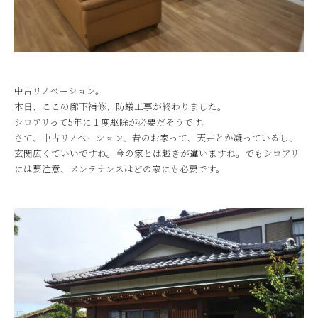
中古リノベーション。
本日、ここの廊下補修、防蟻工事が終わりました。
シロアリって5年に１度駆除が必要だそうです。
さて、中古リノベーション、昔のお家って、天井とか凝っているし、
玄関広くていいですね。今の家とは趣きが違いますね。でもシロアリ
には要注意、メンテナンスはどの家にも必要です。