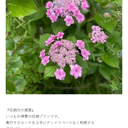
『収納力の提案』
いつもの得意の収納プランです。
奥行９０センチを上手にデッドスペースなく利用する