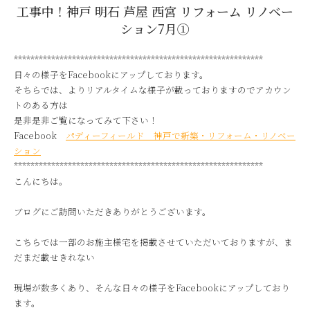
工事中！神戸 明石 芦屋 西宮 リフォーム リノベー
ション7月①
************************************************************
日々の様子をFacebookにアップしております。
そちらでは、よりリアルタイムな様子が載っておりますのでアカウン
トのある方は
是非是非ご覧になってみて下さい！
Facebook
パディーフィールド 神戸で新築・リフォーム・リノベー
ション
************************************************************
こんにちは。
ブログにご訪問いただきありがとうございます。
こちらでは一部のお施主様宅を掲載させていただいておりますが、ま
だまだ載せきれない
現場が数多くあり、そんな日々の様子をFacebookにアップしており
ます。