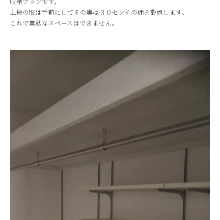
収納プランです。
上段の服は手前にしてその奥は３０センチの棚を設置します。
これで無駄なスペースはできません。