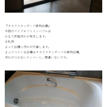
『タカラスタンダード鋳物浴槽』
今回のマイクロファインバブルは
かなり皮脂汚れが発生します。
※私例
よって浴槽に汚れが付着します。
よってベストな浴槽はタカラスタンダードの鋳物浴槽。
汚れがつかないナンバー１。間違いないです。