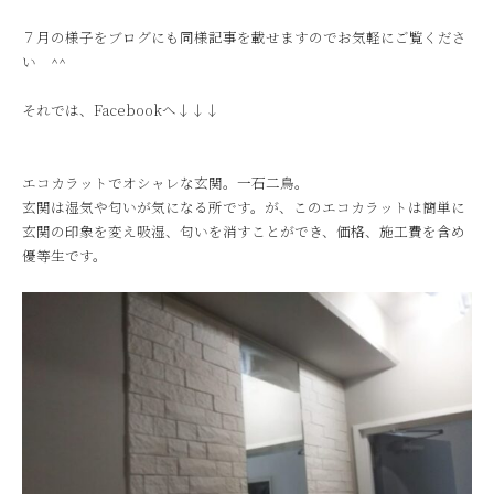
７月の様子をブログにも同様記事を載せますのでお気軽にご覧くださ
い ^^
それでは、Facebookへ↓↓↓
エコカラットでオシャレな玄関。一石二鳥。
玄関は湿気や匂いが気になる所です。が、このエコカラットは簡単に
玄関の印象を変え吸湿、匂いを消すことができ、価格、施工費を含め
優等生です。