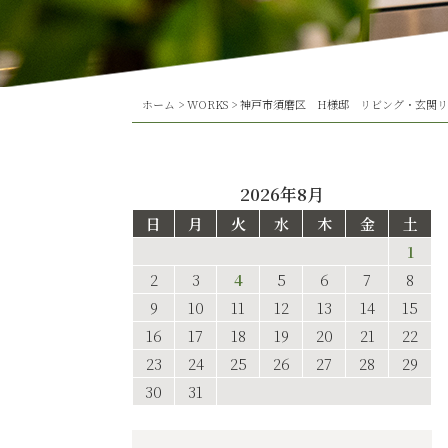
ホーム
>
WORKS
>
神戸市須磨区 H様邸 リビング・玄関
2026年8月
日
月
火
水
木
金
土
1
2
3
4
5
6
7
8
9
10
11
12
13
14
15
16
17
18
19
20
21
22
23
24
25
26
27
28
29
30
31