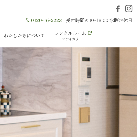
0120-16-5223
受付時間9:00~18:00 水曜定休日
レンタルルーム
わたしたちについて
デアイカラ