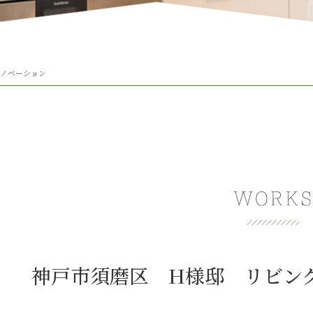
リノベーション
神戸市須磨区 H様邸 リビン