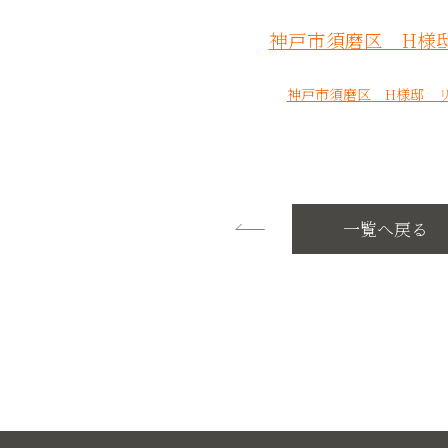
神戸市須磨区 H様
神戸市須磨区 H様邸 
一覧へ戻る