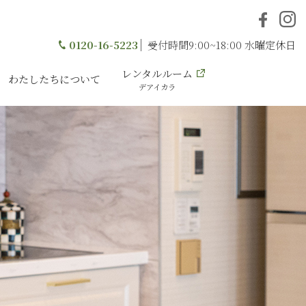
0120-16-5223
受付時間9:00~18:00 水曜定休日
レンタルルーム
わたしたちについて
デアイカラ