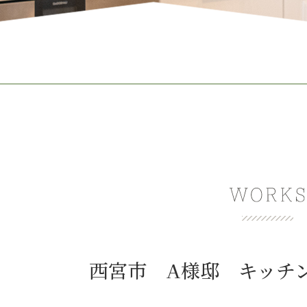
西宮市 A様邸 キッチ