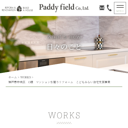
日々のこと
ホーム
>
WORKS
>
神戸市中央区 O様 マンション水廻りリフォーム こどもみらい住宅支援事業