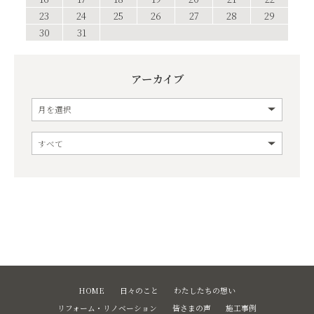
23
24
25
26
27
28
29
30
31
アーカイブ
HOME
日々のこと
わたしたちの想い
リフォーム・リノベーション
皆さまの声
施工事例