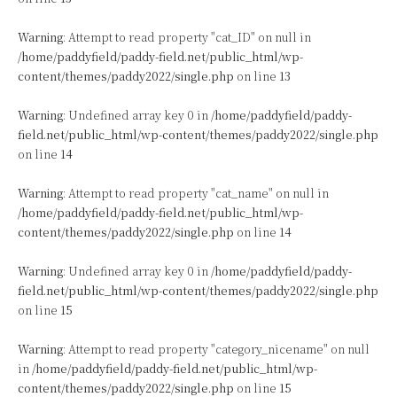
Warning
: Attempt to read property "cat_ID" on null in
/home/paddyfield/paddy-field.net/public_html/wp-
content/themes/paddy2022/single.php
on line
13
Warning
: Undefined array key 0 in
/home/paddyfield/paddy-
field.net/public_html/wp-content/themes/paddy2022/single.php
on line
14
Warning
: Attempt to read property "cat_name" on null in
/home/paddyfield/paddy-field.net/public_html/wp-
content/themes/paddy2022/single.php
on line
14
Warning
: Undefined array key 0 in
/home/paddyfield/paddy-
field.net/public_html/wp-content/themes/paddy2022/single.php
on line
15
Warning
: Attempt to read property "category_nicename" on null
in
/home/paddyfield/paddy-field.net/public_html/wp-
content/themes/paddy2022/single.php
on line
15