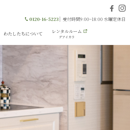
0120-16-5223
受付時間9:00~18:00 水曜定休日
レンタルルーム
わたしたちについて
デアイカラ