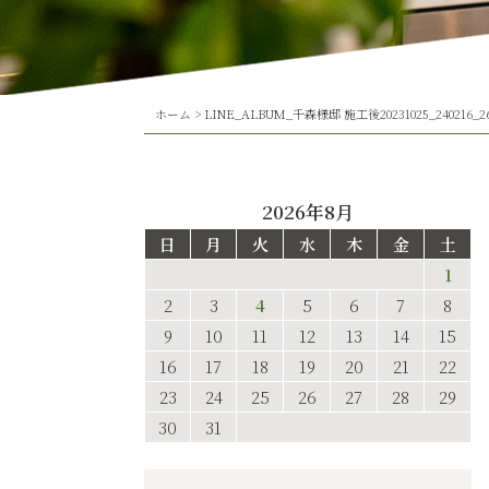
ホーム
>
LINE_ALBUM_千森様邸 施工後20231025_240216_2
2026年8月
日
月
火
水
木
金
土
1
2
3
4
5
6
7
8
9
10
11
12
13
14
15
16
17
18
19
20
21
22
23
24
25
26
27
28
29
30
31