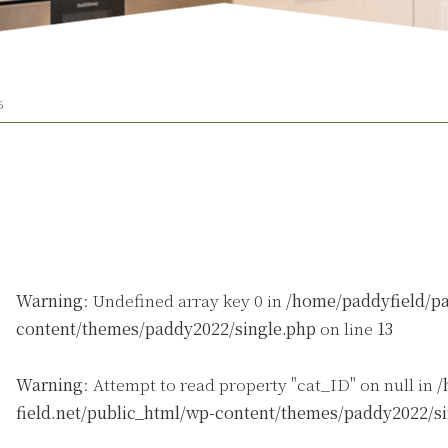
6
Warning
: Undefined array key 0 in
/home/paddyfield/pa
content/themes/paddy2022/single.php
on line
13
Warning
: Attempt to read property "cat_ID" on null in
/
field.net/public_html/wp-content/themes/paddy2022/s