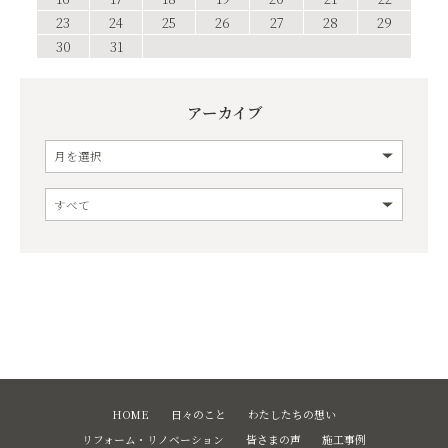
23
24
25
26
27
28
29
30
31
アーカイブ
HOME
日々のこと
わたしたちの想い
リフォーム・リノベーション
皆さまの声
施工事例