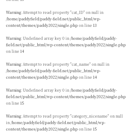
Warning
: Attempt to read property "cat_ID" on null in
/home/paddyfield/paddy-field.net/public_html/wp-
content/themes/paddy2022/single.php
on line
13
Warning
: Undefined array key 0 in
/home/paddyfield/paddy-
field.net/public_html/wp-content/themes/paddy2022/single.php
on line
14
Warning
: Attempt to read property "cat_name" on null in
/home/paddyfield/paddy-field.net/public_html/wp-
content/themes/paddy2022/single.php
on line
14
Warning
: Undefined array key 0 in
/home/paddyfield/paddy-
field.net/public_html/wp-content/themes/paddy2022/single.php
on line
15
Warning
: Attempt to read property "category_nicename" on null
in
/home/paddyfield/paddy-field.net/public_html/wp-
content/themes/paddy2022/single.php
on line
15