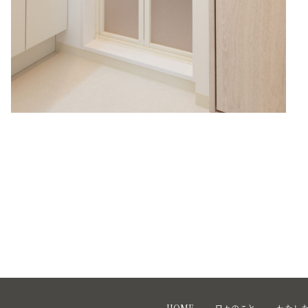
HOME
日々のこと
わたし