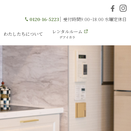
0120-16-5223
受付時間9:00~18:00 水曜定休日
レンタルルーム
わたしたちについて
デアイカラ