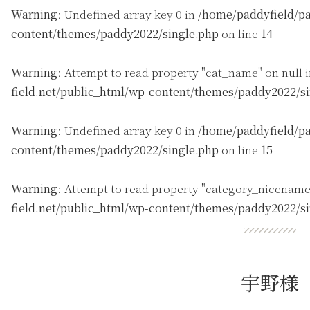
Warning
: Undefined array key 0 in
/home/paddyfield/pa
content/themes/paddy2022/single.php
on line
14
Warning
: Attempt to read property "cat_name" on null 
field.net/public_html/wp-content/themes/paddy2022/s
Warning
: Undefined array key 0 in
/home/paddyfield/pa
content/themes/paddy2022/single.php
on line
15
Warning
: Attempt to read property "category_nicename
field.net/public_html/wp-content/themes/paddy2022/s
宇野様