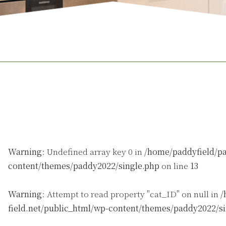
Warning
: Undefined array key 0 in
/home/paddyfield/pa
content/themes/paddy2022/single.php
on line
13
Warning
: Attempt to read property "cat_ID" on null in
/
field.net/public_html/wp-content/themes/paddy2022/s