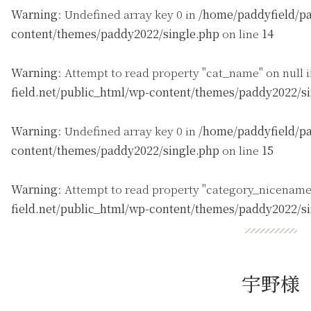
Warning
: Undefined array key 0 in
/home/paddyfield/pa
content/themes/paddy2022/single.php
on line
14
Warning
: Attempt to read property "cat_name" on null 
field.net/public_html/wp-content/themes/paddy2022/s
Warning
: Undefined array key 0 in
/home/paddyfield/pa
content/themes/paddy2022/single.php
on line
15
Warning
: Attempt to read property "category_nicename
field.net/public_html/wp-content/themes/paddy2022/s
宇野様