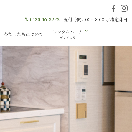
0120-16-5223
受付時間9:00~18:00 水曜定休日
レンタルルーム
わたしたちについて
デアイカラ