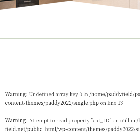
Warning
: Undefined array key 0 in
/home/paddyfield/pa
content/themes/paddy2022/single.php
on line
13
Warning
: Attempt to read property "cat_ID" on null in
/
field.net/public_html/wp-content/themes/paddy2022/s